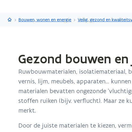
Vlaanderen.be
Bouwen, wonen en energie
Gedaan
Gezond bouwen en j
met
laden.
Ruwbouwmaterialen, isolatiemateriaal, bi
U
bevindt
vernis, lijm, meubels, apparaten... kunne
zich
materialen bevatten ongezonde 'vluchtige
op:
stoffen ruiken (bijv. verflucht). Maar ze
Gezond
merkt.
bouwen
en
Door de juiste materialen te kiezen, ver
juiste