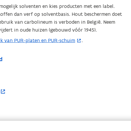
 mogelijk solventen en kies producten met een label.
offen dan verf op solventbasis. Hout beschermen doet
ebruik van carbolineum is verboden in België. Neem
ijdert in oude huizen (gebouwd vóór 1945).
ik van PUR-platen en PUR-schuim
.
d