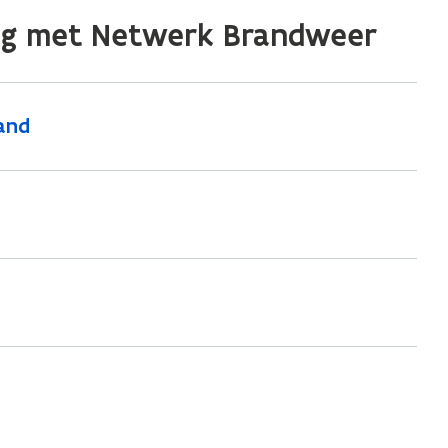
ng met Netwerk Brandweer
rand