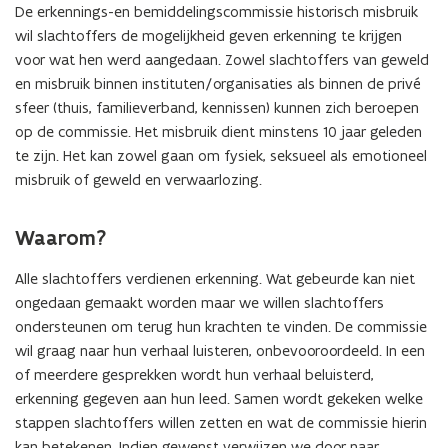
De erkennings-en bemiddelingscommissie historisch misbruik
wil slachtoffers de mogelijkheid geven erkenning te krijgen
voor wat hen werd aangedaan. Zowel slachtoffers van geweld
en misbruik binnen instituten/organisaties als binnen de privé
sfeer (thuis, familieverband, kennissen) kunnen zich beroepen
op de commissie. Het misbruik dient minstens 10 jaar geleden
te zijn. Het kan zowel gaan om fysiek, seksueel als emotioneel
misbruik of geweld en verwaarlozing.
Waarom?
Alle slachtoffers verdienen erkenning. Wat gebeurde kan niet
ongedaan gemaakt worden maar we willen slachtoffers
ondersteunen om terug hun krachten te vinden. De commissie
wil graag naar hun verhaal luisteren, onbevooroordeeld. In een
of meerdere gesprekken wordt hun verhaal beluisterd,
erkenning gegeven aan hun leed. Samen wordt gekeken welke
stappen slachtoffers willen zetten en wat de commissie hierin
kan betekenen. Indien gewenst verwijzen we door naar