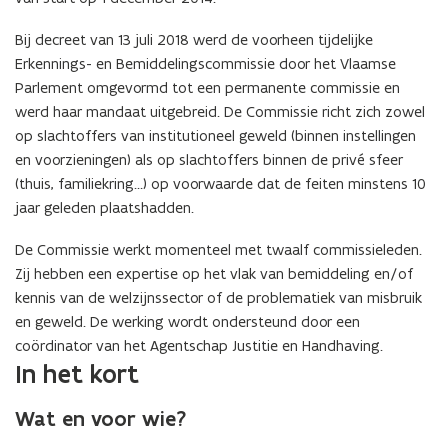
Bij decreet van 13 juli 2018 werd de voorheen tijdelijke
Erkennings- en Bemiddelingscommissie door het Vlaamse
Parlement omgevormd tot een permanente commissie en
werd haar mandaat uitgebreid. De Commissie richt zich zowel
op slachtoffers van institutioneel geweld (binnen instellingen
en voorzieningen) als op slachtoffers binnen de privé sfeer
(thuis, familiekring…) op voorwaarde dat de feiten minstens 10
jaar geleden plaatshadden.
De Commissie werkt momenteel met twaalf commissieleden.
Zij hebben een expertise op het vlak van bemiddeling en/of
kennis van de welzijnssector of de problematiek van misbruik
en geweld. De werking wordt ondersteund door een
coördinator van het Agentschap Justitie en Handhaving.
In het kort
Wat en voor wie?