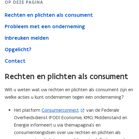
OP DEZE PAGINA
Rechten en plichten als consument
Probleem met een onderneming
Inbreuken melden
Opgelicht?
Contact
Rechten en plichten als consument
Wilt u weten wat uw rechten en plichten als consument zijn en
welke acties u kunt ondernemen tegen een onderneming?
Het platform
Consumerconnect
van de Federale
(
Overheidsdienst (FOD) Economie, KMO, Middenstand en
o
Energie informeert u via themapagina’s en
p
consumentengidsen over uw rechten en plichten als
e