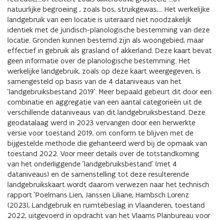
natuurlijke begroeiing , zoals bos, struikgewas,... Het werkelijke
landgebruik van een locatie is uiteraard niet noodzakelijk
identiek met de juridisch-planologische bestemming van deze
locatie. Gronden kunnen bestemd zijn als woongebied, maar
effectief in gebruik als grasland of akkerland. Deze kaart bevat
geen informatie over de planologische bestemming. Het
werkelijke landgebruik, zoals op deze kaart weergegeven, is
samengesteld op basis van de 4 dataniveaus van het
'landgebruiksbestand 2019'. Meer bepaald gebeurt dit door een
combinatie en aggregatie van een aantal categorieën uit de
verschillende dataniveaus van dit landgebruiksbestand. Deze
geodatalaag werd in 2023 vervangen door een herwerkte
versie voor toestand 2019, om conform te blijven met de
bijgestelde methode die gehanteerd werd bij de opmaak van
toestand 2022. Voor meer details over de totstandkoming
van het onderliggende 'landgebruiksbestand' (met 4
dataniveaus) en de samenstelling tot deze resulterende
landgebruikskaart wordt daarom verwezen naar het technisch
rapport 'Poelmans Lien, Janssen Liliane, Hambsch Lorenz
(2023), Landgebruik en ruimtebeslag in Vlaanderen, toestand
2022, uitgevoerd in opdracht van het Vlaams Planbureau voor