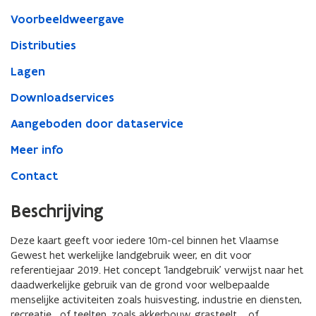
Voorbeeldweergave
Distributies
Lagen
Downloadservices
Aangeboden door dataservice
Meer info
Contact
Beschrijving
Deze kaart geeft voor iedere 10m-cel binnen het Vlaamse
Gewest het werkelijke landgebruik weer, en dit voor
referentiejaar 2019. Het concept ‘landgebruik’ verwijst naar het
daadwerkelijke gebruik van de grond voor welbepaalde
menselijke activiteiten zoals huisvesting, industrie en diensten,
recreatie,…of teelten, zoals akkerbouw, grasteelt, ...of