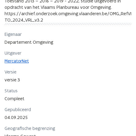
Toestand 2013 – 2016 – 2019 - 2022, studie uitgevoerd in
opdracht van het Vlaams Planbureau voor Omgeving.
https://archief.onderzoek.omgeving.vlaanderen.be/OMG_RefVI
TO_2024_VRL_v3.2
Eigenaar
Departement Omgeving
Uitgever
MercatorNet
Versie
versie 3
Status
Compleet
Gepubliceerd
04.09.2025
Geografische begrenzing