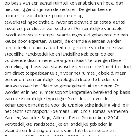
op basis van een aantal ruimtelijke variabelen en het al dan
niet aanliggend zijn van de sectoren. De gehanteerde
ruimtelijke variabelen zijn ruimtebeslag,
tewerkstellingsdichtheid, inwonersdichtheid en totaal aantal
inwoners per cluster van sectoren. Per ruimtelijke variabele
wordt een vaste drempelwaarde ingesteld gebaseerd op een
keuze door experten, waarbij de drempelwaarden werden
beoordeeld op hun capaciteit om gekende voorbeelden van
stedelijke, randstedelijke en landelijke gebieden op een
voldoende discriminerende wijze in kaart te brengen Deze
verdeling op basis van statistische sectoren heeft niet tot doel
om direct toepasbaar te zijn voor het ruimtelijk beleid, maar
eerder om een ruimtelijk-typologisch kader te bieden om
analyses over het Vlaamse grondgebied uit te voeren. Zo
worden er in het Ruimterapport kengetallen berekend op basis
van deze ruimtelijke typologie. Meer details over de
gehanteerde methode voor de typologische indeling vind je in
het technisch rapport: Poelmans Lien, Crols Tomas, Vermeiren
Karolien, Vanacker Stijn, Willems Peter, Pisman Ann (2024),
Verstedelijkte, randstedelijke en landelijke gebieden in
Vlaanderen. Indeling op basis van statistische sectoren.