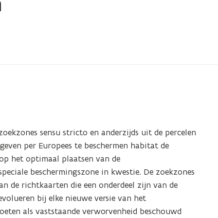
n
zoekzones sensu stricto en anderzijds uit de percelen
 geven per Europees te beschermen habitat de
op het optimaal plaatsen van de
speciale beschermingszone in kwestie. De zoekzones
an de richtkaarten die een onderdeel zijn van de
lueren bij elke nieuwe versie van het
eten als vaststaande verworvenheid beschouwd