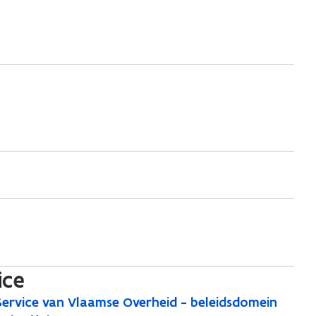
ice
ervice van Vlaamse Overheid - beleidsdomein