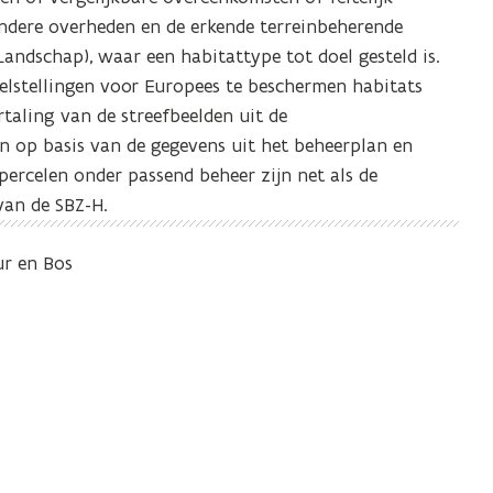
ndere overheden en de erkende terreinbeherende
ndschap), waar een habitattype tot doel gesteld is.
elstellingen voor Europees te beschermen habitats
rtaling van de streefbeelden uit de
 op basis van de gegevens uit het beheerplan en
 percelen onder passend beheer zijn net als de
van de SBZ-H.
r en Bos
d