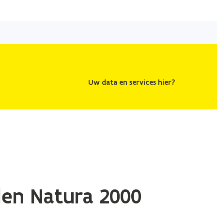
Uw data en services hier?
len Natura 2000