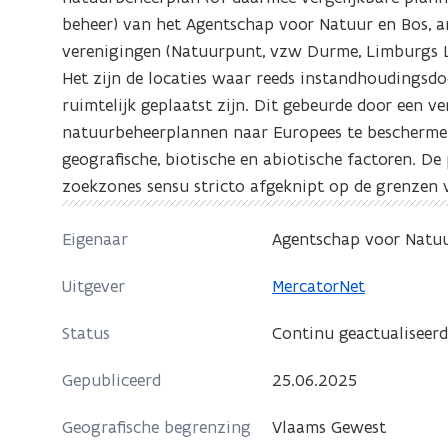
beheer) van het Agentschap voor Natuur en Bos, a
verenigingen (Natuurpunt, vzw Durme, Limburgs La
Het zijn de locaties waar reeds instandhoudingsdo
ruimtelijk geplaatst zijn. Dit gebeurde door een ve
natuurbeheerplannen naar Europees te beschermen
geografische, biotische en abiotische factoren. De
zoekzones sensu stricto afgeknipt op de grenzen 
Eigenaar
Agentschap voor Natuu
Uitgever
MercatorNet
Status
Continu geactualiseer
Gepubliceerd
25.06.2025
Geografische begrenzing
Vlaams Gewest