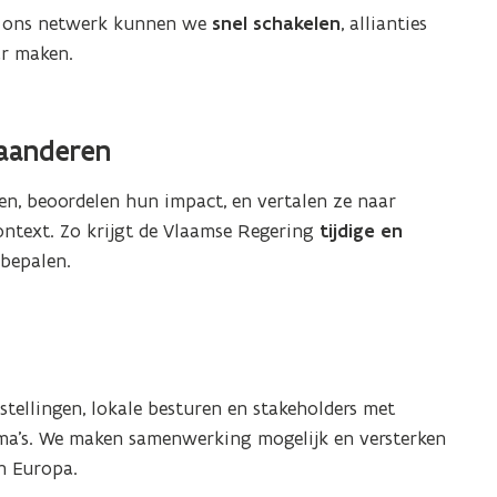
n ons netwerk kunnen we
snel schakelen
, allianties
ar maken.
laanderen
en, beoordelen hun impact, en vertalen ze naar
ntext. Zo krijgt de Vlaamse Regering
tijdige en
 bepalen.
stellingen, lokale besturen en stakeholders met
a’s. We maken samenwerking mogelijk en versterken
n Europa.