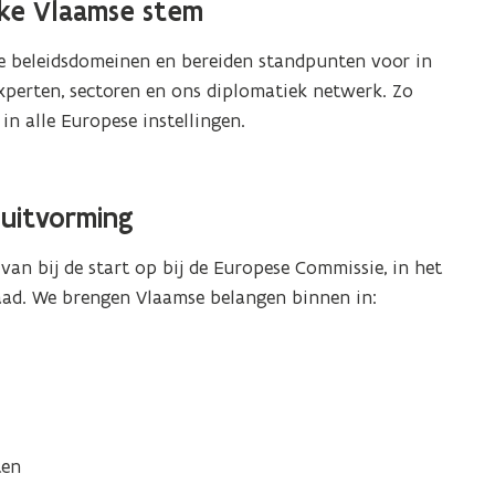
jke Vlaamse stem
e beleidsdomeinen en bereiden standpunten voor in
experten, sectoren en ons diplomatiek netwerk. Zo
in alle Europese instellingen.
uitvorming
an bij de start op bij de Europese Commissie, in het
aad. We brengen Vlaamse belangen binnen in:
ten