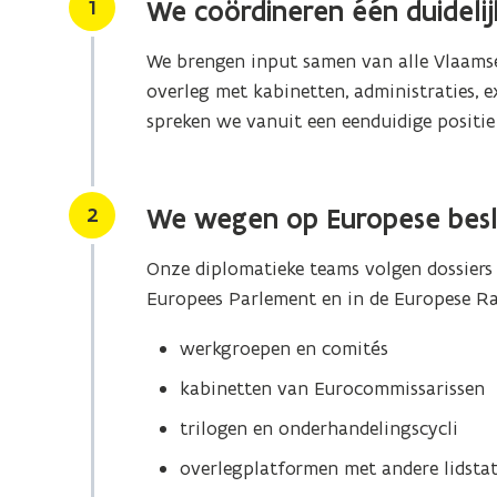
Stap
1
We coördineren één duideli
We brengen input samen van alle Vlaams
overleg met kabinetten, administraties, 
spreken we vanuit een eenduidige positie 
Stap
2
We wegen op Europese besl
Onze diplomatieke teams volgen dossiers v
Europees Parlement en in de Europese R
werkgroepen en comités
kabinetten van Eurocommissarissen
trilogen en onderhandelingscycli
overlegplatformen met andere lidsta