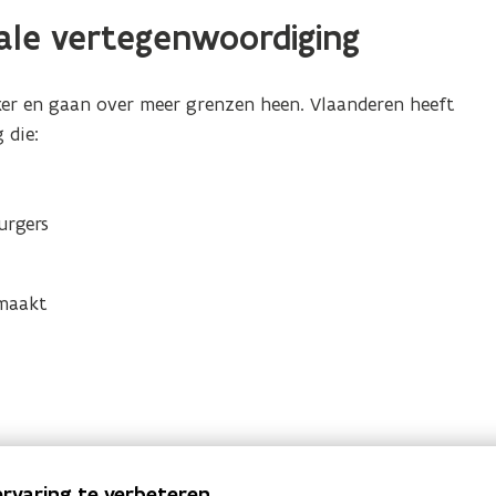
ale vertegenwoordiging
xer en gaan over meer grenzen heen. Vlaanderen heeft
 die:
urgers
 maakt
rvaring te verbeteren.