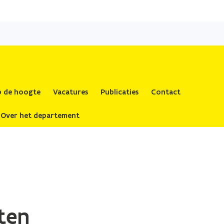
op de hoogte
Vacatures
Publicaties
Contact
Over het departement
ten