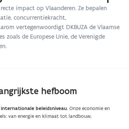
irecte impact op Vlaanderen. Ze bepalen
atie, concurrentiekracht,
Daarom vertegenwoordigt DKBUZA de Vlaamse
es zoals de Europese Unie, de Verenigde
en.
angrijkste hefboom
e internationale beleidsniveau
. Onze economie en
els: van energie en klimaat tot landbouw,