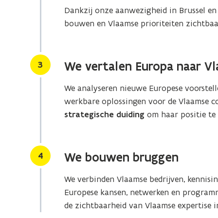
Dankzij onze aanwezigheid in Brussel e
bouwen en Vlaamse prioriteiten zichtba
Stap
3
We vertalen Europa naar V
We analyseren nieuwe Europese voorstell
werkbare oplossingen voor de Vlaamse co
strategische duiding
om haar positie te
Stap
4
We bouwen bruggen
We verbinden Vlaamse bedrijven, kennisin
Europese kansen, netwerken en programm
de zichtbaarheid van Vlaamse expertise i