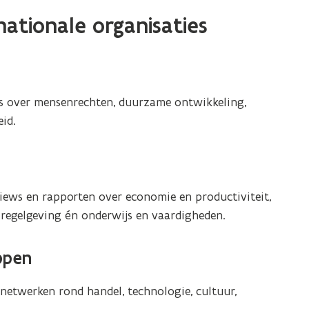
nationale organisaties
rs over mensenrechten, duurzame ontwikkeling,
eid.
iews en rapporten over economie en productiviteit,
le regelgeving én onderwijs en vaardigheden.
ppen
netwerken rond handel, technologie, cultuur,