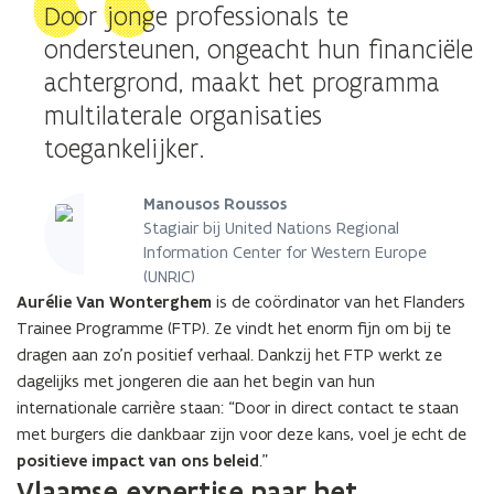
Door jonge professionals te
ondersteunen, ongeacht hun financiële
achtergrond, maakt het programma
multilaterale organisaties
toegankelijker.
Manousos Roussos
Stagiair bij United Nations Regional
Information Center for Western Europe
(UNRIC)
Aurélie Van Wonterghem
is de coördinator van het Flanders
Trainee Programme (FTP). Ze vindt het enorm fijn om bij te
dragen aan zo’n positief verhaal. Dankzij het FTP werkt ze
dagelijks met jongeren die aan het begin van hun
internationale carrière staan: “Door in direct contact te staan
met burgers die dankbaar zijn voor deze kans, voel je echt de
positieve impact van ons beleid
.”
Vlaamse expertise naar het