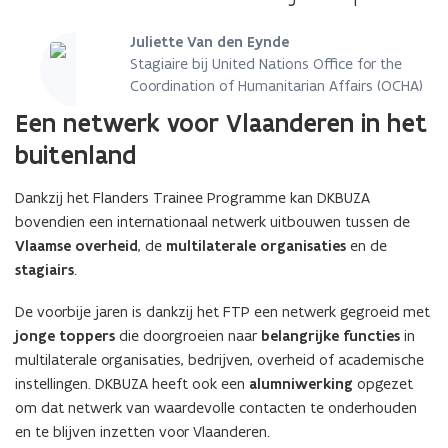
Juliette Van den Eynde
Stagiaire bij United Nations Office for the
Coordination of Humanitarian Affairs (OCHA)
Een netwerk voor Vlaanderen in het
buitenland
Dankzij het Flanders Trainee Programme kan DKBUZA
bovendien een internationaal netwerk uitbouwen tussen de
Vlaamse overheid
, de
multilaterale organisaties
en de
stagiairs
.
De voorbije jaren is dankzij het FTP een netwerk gegroeid met
jonge toppers
die doorgroeien naar
belangrijke functies
in
multilaterale organisaties, bedrijven, overheid of academische
instellingen. DKBUZA heeft ook een
alumniwerking
opgezet
om dat netwerk van waardevolle contacten te onderhouden
en te blijven inzetten voor Vlaanderen.