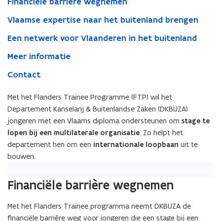
Financiële barrière wegnemen
een
internationale
Vlaamse expertise naar het buitenland brengen
carrière
Een netwerk voor Vlaanderen in het buitenland
Meer informatie
Contact
Met het Flanders Trainee Programme (FTP) wil het
Departement Kanselarij & Buitenlandse Zaken (DKBUZA)
jongeren met een Vlaams diploma ondersteunen om
stage te
lopen bij een multilaterale organisatie
. Zo helpt het
departement hen om een
internationale loopbaan
uit te
bouwen.
Financiële barrière wegnemen
Met het Flanders Trainee programma neemt DKBUZA de
financiële barrière weg voor jongeren die een stage bij een