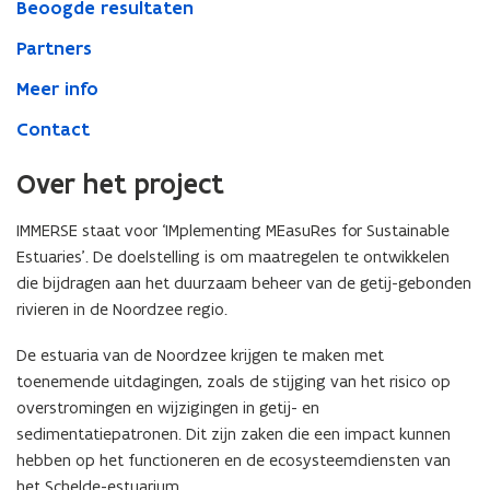
Beoogde resultaten
Partners
Meer info
Contact
Over het project
IMMERSE staat voor ‘IMplementing MEasuRes for Sustainable
Estuaries’. De doelstelling is om maatregelen te ontwikkelen
die bijdragen aan het duurzaam beheer van de getij-gebonden
rivieren in de Noordzee regio.
De estuaria van de Noordzee krijgen te maken met
toenemende uitdagingen, zoals de stijging van het risico op
overstromingen en wijzigingen in getij- en
sedimentatiepatronen. Dit zijn zaken die een impact kunnen
hebben op het functioneren en de ecosysteemdiensten van
het Schelde-estuarium.