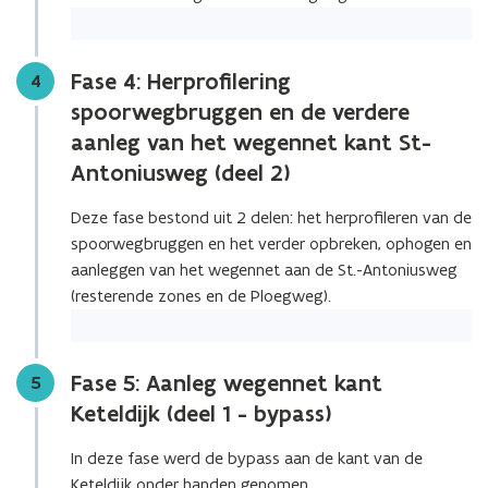
Fase 4: Herprofilering
Stap
4
spoorwegbruggen en de verdere
aanleg van het wegennet kant St-
Antoniusweg (deel 2)
Deze fase bestond uit 2 delen: het herprofileren van de
spoorwegbruggen en het verder opbreken, ophogen en
aanleggen van het wegennet aan de St.-Antoniusweg
(resterende zones en de Ploegweg).
Fase 5: Aanleg wegennet kant
Stap
5
Keteldijk (deel 1 - bypass)
In deze fase werd de bypass aan de kant van de
Keteldijk onder handen genomen.