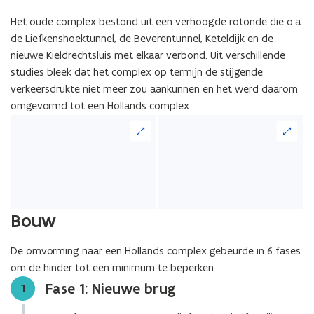
Het oude complex bestond uit een verhoogde rotonde die o.a.
de Liefkenshoektunnel, de Beverentunnel, Keteldijk en de
nieuwe Kieldrechtsluis met elkaar verbond. Uit verschillende
studies bleek dat het complex op termijn de stijgende
verkeersdrukte niet meer zou aankunnen en het werd daarom
omgevormd tot een Hollands complex.
Bouw
De omvorming naar een Hollands complex gebeurde in 6 fases
om de hinder tot een minimum te beperken.
Fase 1: Nieuwe brug
Stap
1