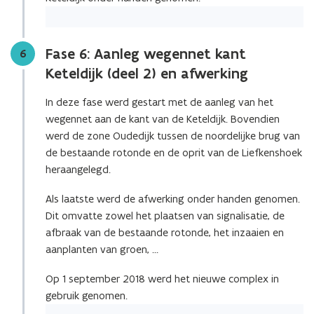
Fase 6: Aanleg wegennet kant
Stap
6
Keteldijk (deel 2) en afwerking
In deze fase werd gestart met de aanleg van het
wegennet aan de kant van de Keteldijk. Bovendien
werd de zone Oudedijk tussen de noordelijke brug van
de bestaande rotonde en de oprit van de Liefkenshoek
heraangelegd.
Als laatste werd de afwerking onder handen genomen.
Dit omvatte zowel het plaatsen van signalisatie, de
afbraak van de bestaande rotonde, het inzaaien en
aanplanten van groen, …
Op 1 september 2018 werd het nieuwe complex in
gebruik genomen.