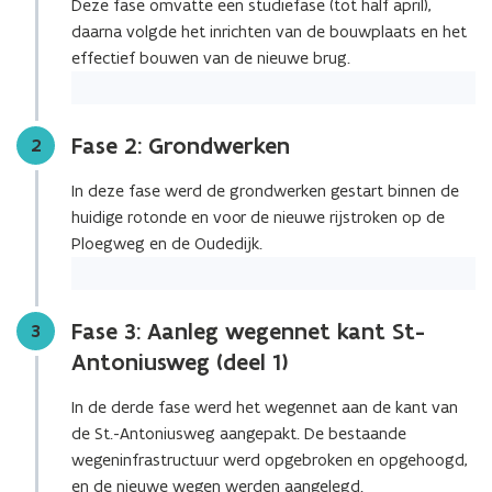
Deze fase omvatte een studiefase (tot half april),
daarna volgde het inrichten van de bouwplaats en het
effectief bouwen van de nieuwe brug.
Fase 2: Grondwerken
Stap
2
In deze fase werd de grondwerken gestart binnen de
huidige rotonde en voor de nieuwe rijstroken op de
Ploegweg en de Oudedijk.
Fase 3: Aanleg wegennet kant St-
Stap
3
Antoniusweg (deel 1)
In de derde fase werd het wegennet aan de kant van
de St.-Antoniusweg aangepakt. De bestaande
wegeninfrastructuur werd opgebroken en opgehoogd,
en de nieuwe wegen werden aangelegd.