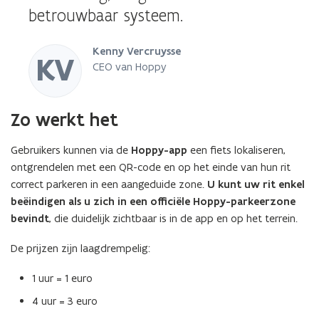
betrouwbaar systeem.
Kenny Vercruysse
KV
CEO van Hoppy
Zo werkt het
Gebruikers kunnen via de
Hoppy-app
een fiets lokaliseren,
ontgrendelen met een QR-code en op het einde van hun rit
correct parkeren in een aangeduide zone.
U kunt uw rit enkel
beëindigen als u zich in een officiële Hoppy-parkeerzone
bevindt
, die duidelijk zichtbaar is in de app en op het terrein.
De prijzen zijn laagdrempelig:
1 uur = 1 euro
4 uur = 3 euro