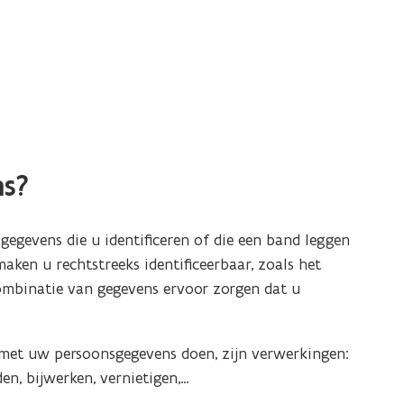
ns?
e gegevens die u identificeren of die een band leggen
maken u rechtstreeks identificeerbaar, zoals het
combinatie van gegevens ervoor zorgen dat u
e met uw persoonsgegevens doen, zijn verwerkingen:
en, bijwerken, vernietigen,…