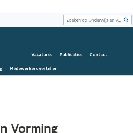
Zoe
Vacatures
Publicaties
Contact
ng
Medewerkers vertellen
en Vorming