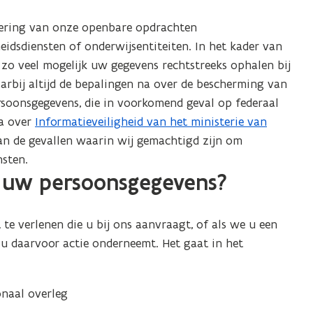
oering van onze openbare opdrachten
idsdiensten of onderwijsentiteiten. In het kader van
zo veel mogelijk uw gegevens rechtstreeks ophalen bij
arbij altijd de bepalingen na over de bescherming van
rsoonsgegevens, die in voorkomend geval op federaal
na over
Informatieveiligheid van het ministerie van
an de gevallen waarin wij gemachtigd zijn om
nsten.
 uw persoonsgegevens?
e verlenen die u bij ons aanvraagt, of als we u een
u daarvoor actie onderneemt. Het gaat in het
onaal overleg