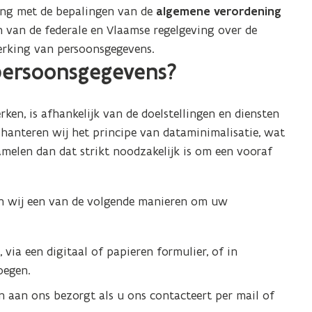
ing met de bepalingen van de
algemene verordening
 van de federale en Vlaamse regelgeving over de
erking van persoonsgegevens.
persoonsgegevens?
en, is afhankelijk van de doelstellingen en diensten
 hanteren wij het principe van dataminimalisatie, wat
amelen dan dat strikt noodzakelijk is om een vooraf
ken wij een van de volgende manieren om uw
via een digitaal of papieren formulier, of in
oegen.
aan ons bezorgt als u ons contacteert per mail of