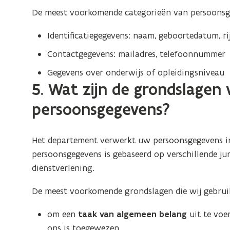
De meest voorkomende categorieën van persoonsge
Identificatiegegevens: naam, geboortedatum, r
Contactgegevens: mailadres, telefoonnummer
Gegevens over onderwijs of opleidingsniveau
5. Wat zijn de grondslagen
persoonsgegevens?
Het departement verwerkt uw persoonsgegevens in
persoonsgegevens is gebaseerd op verschillende jur
dienstverlening.
De meest voorkomende grondslagen die wij gebrui
om een
taak van algemeen belang
uit te voe
ons is toegewezen.