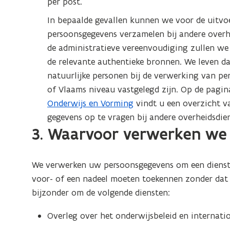
per post.
In bepaalde gevallen kunnen we voor de uitv
persoonsgegevens verzamelen bij andere overhe
de administratieve vereenvoudiging zullen we 
de relevante authentieke bronnen. We leven da
natuurlijke personen bij de verwerking van pe
of Vlaams niveau vastgelegd zijn. Op de pagi
Onderwijs en Vorming
vindt u een overzicht v
gegevens op te vragen bij andere overheidsdie
3. Waarvoor verwerken we
We verwerken uw persoonsgegevens om een dienst t
voor- of een nadeel moeten toekennen zonder dat 
bijzonder om de volgende diensten:
Overleg over het onderwijsbeleid en internati