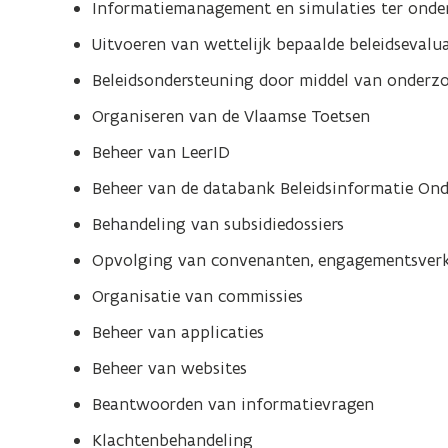
Informatiemanagement en simulaties ter onder
Uitvoeren van wettelijk bepaalde beleidsevalua
Beleidsondersteuning door middel van onderz
Organiseren van de Vlaamse Toetsen
Beheer van LeerID
Beheer van de databank Beleidsinformatie On
Behandeling van subsidiedossiers
Opvolging van convenanten, engagementsverk
Organisatie van commissies
Beheer van applicaties
Beheer van websites
Beantwoorden van informatievragen
Klachtenbehandeling