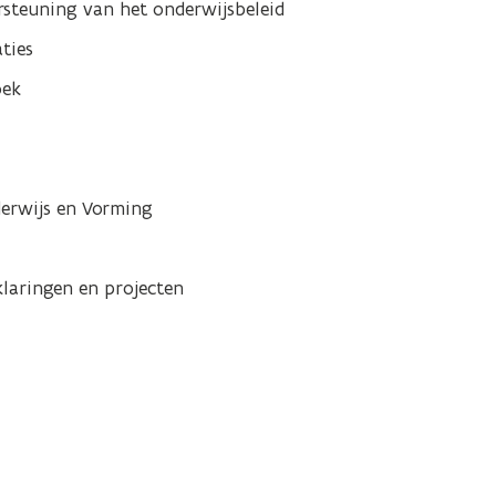
steuning van het onderwijsbeleid
ties
oek
derwijs en Vorming
laringen en projecten