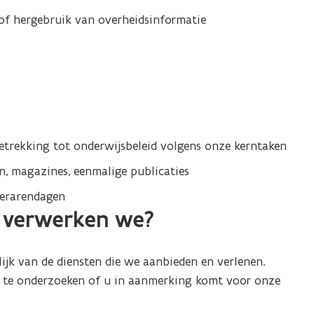
f hergebruik van overheidsinformatie
betrekking tot onderwijsbeleid volgens onze kerntaken
, magazines, eenmalige publicaties
lerarendagen
s verwerken we?
ijk van de diensten die we aanbieden en verlenen.
m te onderzoeken of u in aanmerking komt voor onze