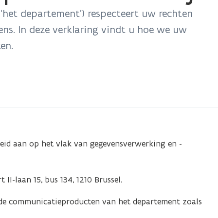
‘het departement’) respecteert uw rechten
ns. In deze verklaring vindt u hoe we uw
en.
leid aan op het vlak van gegevensverwerking en -
I-laan 15, bus 134, 1210 Brussel.
 de communicatieproducten van het departement zoals