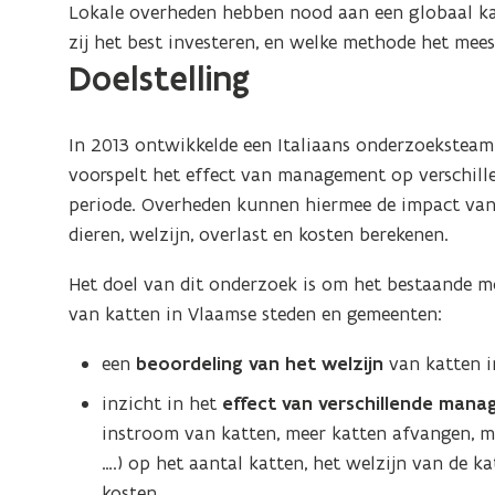
Lokale overheden hebben nood aan een globaal ka
zij het best investeren, en welke methode het mees
Doelstelling
In 2013 ontwikkelde een Italiaans onderzoekstea
voorspelt het effect van management op verschill
periode. Overheden kunnen hiermee de impact van
dieren, welzijn, overlast en kosten berekenen.
Het doel van dit onderzoek is om het bestaande 
van katten in Vlaamse steden en gemeenten:
een
beoordeling van het welzijn
van katten in
inzicht in het
effect van verschillende mana
instroom van katten, meer katten afvangen, m
….) op het aantal katten, het welzijn van de ka
kosten.