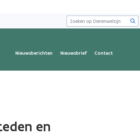
Zoe
Nieuwsberichten
Nieuwsbrief
Contact
teden en