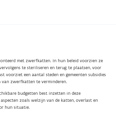
onteerd met zwerfkatten. In hun beleid voorzien ze
rvolgens te steriliseren en terug te plaatsen, voor
st voorziet een aantal steden en gemeenten subsidies
m van zwerfkatten te verminderen.
chikbare budgetten best inzetten in deze
aspecten zoals welzijn van de katten, overlast en
r hun situatie.