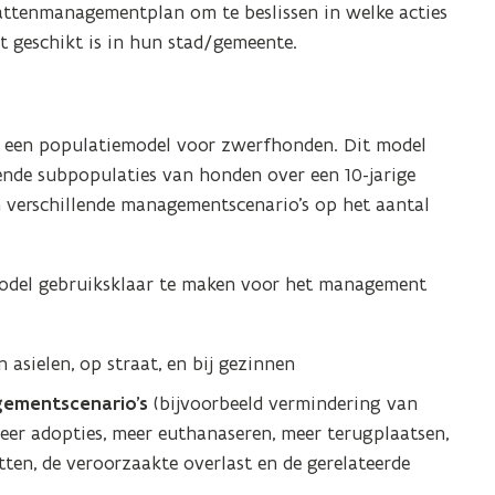
ttenmanagementplan om te beslissen in welke acties
t geschikt is in hun stad/gemeente.
m een populatiemodel voor zwerfhonden. Dit model
ende subpopulaties van honden over een 10-jarige
 verschillende managementscenario’s op het aantal
model gebruiksklaar te maken voor het management
 asielen, op straat, en bij gezinnen
gementscenario’s
(bijvoorbeeld vermindering van
eer adopties, meer euthanaseren, meer terugplaatsen,
tten, de veroorzaakte overlast en de gerelateerde