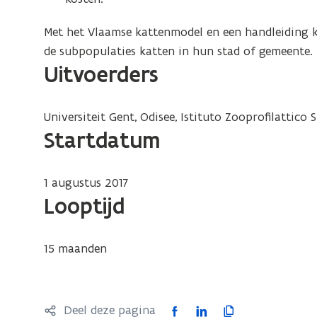
Met het Vlaamse kattenmodel en een handleiding 
de subpopulaties katten in hun stad of gemeente.
Uitvoerders
Universiteit Gent, Odisee, Istituto Zooprofilattico 
Startdatum
1 augustus 2017
Looptijd
15 maanden
F
L
K
Deel deze pagina