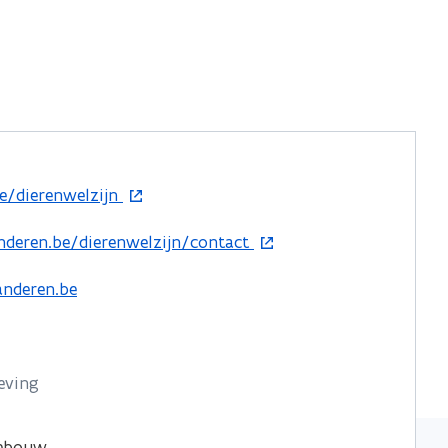
e/dierenwelzijn
nderen.be/dierenwelzijn/contact
anderen.be
eving
gebouw