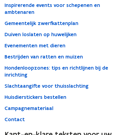
Inspirerende events voor schepenen en
ambtenaren
Gemeentelijk zwerfkattenplan
Duiven loslaten op huwelijken
Evenementen met dieren
Bestrijden van ratten en muizen
Hondenloopzones: tips en richtlijnen bij de
inrichting
Slachtaangifte voor thuisslachting
Huisdierstickers bestellen
Campagnemateriaal
Contact
Kant-en-klare teksten voor uw