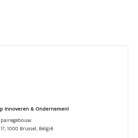
ap Innoveren & Ondernemen)
elpairegebouw
7, 1000 Brussel, België