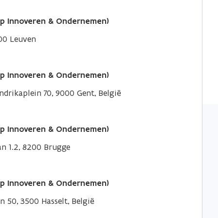
ap Innoveren & Ondernemen)
000 Leuven
ap Innoveren & Ondernemen)
drikaplein 70, 9000 Gent, België
ap Innoveren & Ondernemen)
an 1.2, 8200 Brugge
ap Innoveren & Ondernemen)
n 50, 3500 Hasselt, België