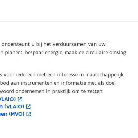
 ondersteunt u bij het verduurzamen van uw
planeet, bespaar energie, maak de circulaire omslag
 voor iedereen met een interesse in maatschappelijk
od aan instrumenten en informatie met als doel
woord ondernemen in praktijk om te zetten:
VLAIO)
n (VLAIO)
men (MVO)