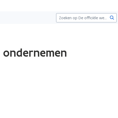
Zoe
d ondernemen