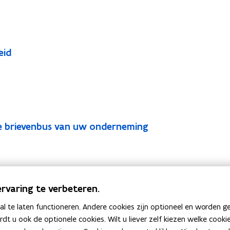
eid
che brievenbus van uw onderneming
eutsch
rvaring te verbeteren.
 te laten functioneren. Andere cookies zijn optioneel en worden g
ardt u ook de optionele cookies. Wilt u liever zelf kiezen welke cook