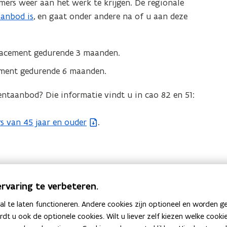
rs weer aan het werk te krijgen. De regionale
aanbod is
, en gaat onder andere na of u aan deze
placement gedurende 3 maanden.
ement gedurende 6 maanden.
ntaanbod? Die informatie vindt u in cao 82 en 51:
 van 45 jaar en ouder
.
rvaring te verbeteren.
 te laten functioneren. Andere cookies zijn optioneel en worden g
ardt u ook de optionele cookies. Wilt u liever zelf kiezen welke cook