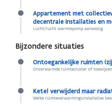
Appartement met collectieve
decentrale installaties en 
Lucht/lucht warmtepomp aanwezig
Bijzondere situaties
Ontoegankelijke ruimten (zi
Onverwarmde ruimtecluster of toewijzen
Ketel verwijderd maar radi
Welke ruimteverwarmingsinstallaties be