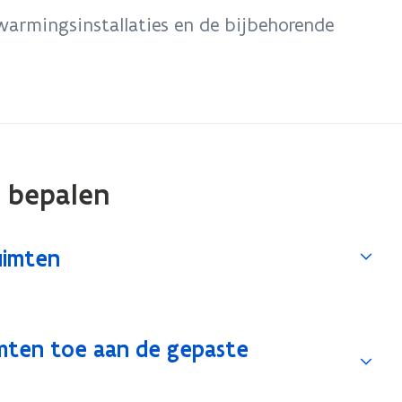
armingsinstallaties en de bijbehorende
 bepalen
uimten
imten toe aan de gepaste