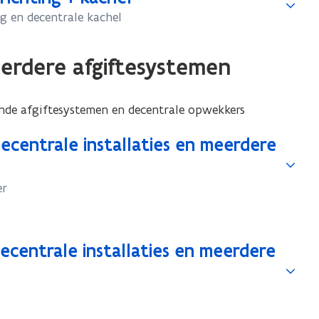
g en decentrale kachel
rdere afgiftesystemen
nde afgiftesystemen en decentrale opwekkers
ecentrale installaties en meerdere
er
ecentrale installaties en meerdere