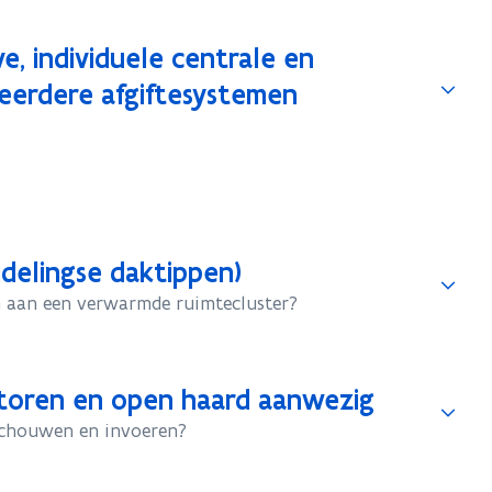
, individuele centrale en
meerdere afgiftesystemen
jdelingse daktippen)
 aan een verwarmde ruimtecluster?
atoren en open haard aanwezig
schouwen en invoeren?