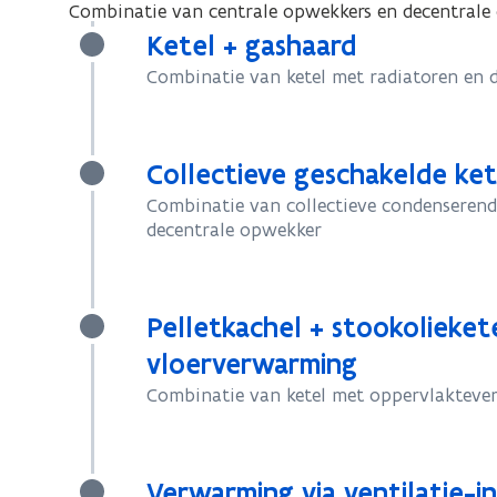
Combinatie van centrale opwekkers en decentrale
Ketel + gashaard
Combinatie van ketel met radiatoren en 
Collectieve geschakelde kete
Combinatie van collectieve condenserende
decentrale opwekker
Pelletkachel + stookolieket
vloerverwarming
Combinatie van ketel met oppervlakteve
Verwarming via ventilatie-in