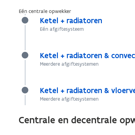
Eén centrale opwekker
Ketel + radiatoren
Eén afgiftesysteem
Ketel + radiatoren & conve
Meerdere afgiftesystemen
Ketel + radiatoren & vloer
Meerdere afgiftesystemen
Centrale en decentrale op