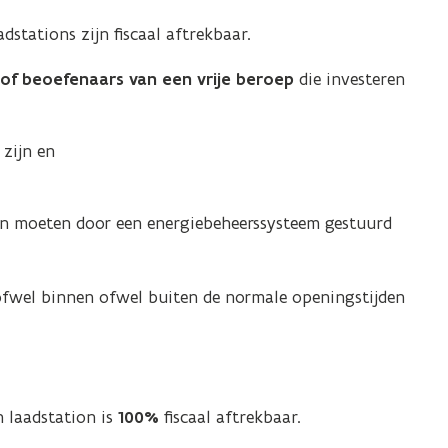
dstations zijn fiscaal aftrekbaar.
f beoefenaars van een vrije beroep
die investeren
 zijn en
ogen moeten door een energiebeheerssysteem gestuurd
 ofwel binnen ofwel buiten de normale openingstijden
n laadstation is
100%
fiscaal aftrekbaar.