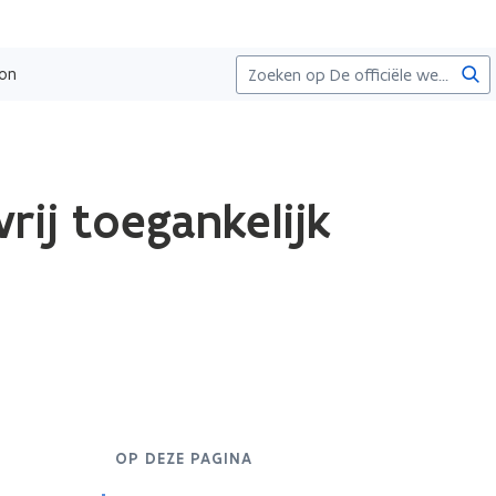
Zoe
ion
rij toegankelijk
OP DEZE PAGINA