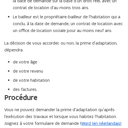
la date de demande sur la base d’un droit réel, avec un
contrat de location d’au moins trois ans.
Le bailleur est le propriétaire-bailleur de l’habitation qui a
conclu, à la date de demande, un contrat de location avec
un office de location sociale pour au moins neuf ans.
La décision de vous accorder, ou non, la prime d’adaptation,
dépendra
de votre âge
de votre revenu
de votre habitation
des factures.
Procédure
Vous ne pouvez demander la prime d’adaptation qu’après
l’exécution des travaux et lorsque vous habitez l’habitation.
Joignez à votre formulaire de demande (
Word (en néerlandais)
(