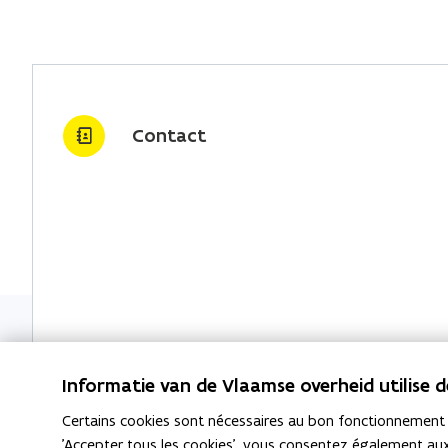
Contact
Les services publics et les bâtiments
Informatie van de Vlaamse overheid utilise 
Certains cookies sont nécessaires au bon fonctionnement du
'Accepter tous les cookies', vous consentez également aux