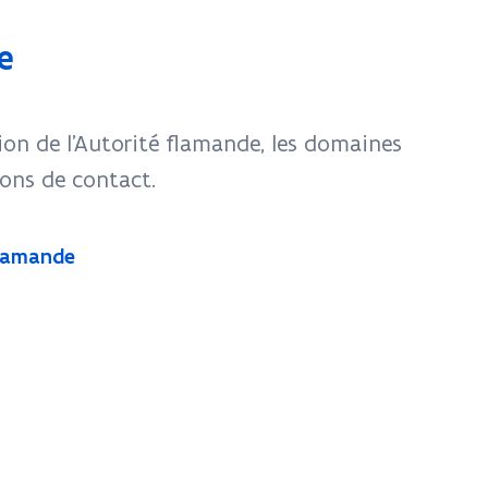
e
tion de l'Autorité flamande, les domaines
ions de contact.
flamande