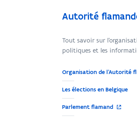
Autorité flamand
Tout savoir sur l'organisa
politiques et les informat
Organisation de l'Autorité 
Les élections en Belgique
S
Parlement flamand
'
o
u