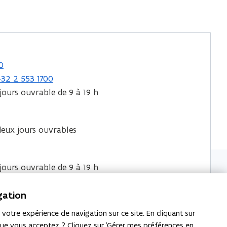
0
+32 2 553 1700
jours ouvrable de 9 à 19 h
deux jours ouvrables
jours ouvrable de 9 à 19 h
s autorités
gation
 leurs
votre expérience de navigation sur ce site. En cliquant sur
que vous acceptez ? Cliquez sur 'Gérer mes préférences en