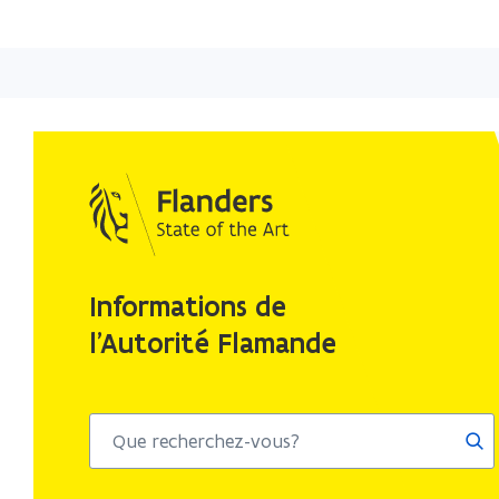
Informations de
l'Autorité Flamande
Fair
une
rec