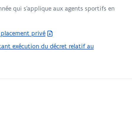
née qui s’applique aux agents sportifs en
u placement privé
nt exécution du décret relatif au