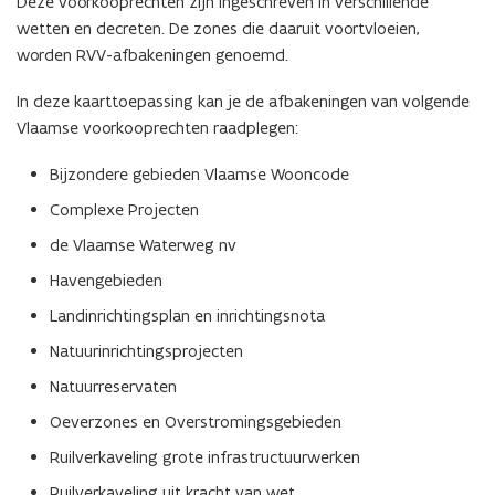
Deze voorkooprechten zijn ingeschreven in verschillende
wetten en decreten. De zones die daaruit voortvloeien,
worden RVV-afbakeningen genoemd.
In deze kaarttoepassing kan je de afbakeningen van volgende
Vlaamse voorkooprechten raadplegen:
Bijzondere gebieden Vlaamse Wooncode
Complexe Projecten
de Vlaamse Waterweg nv
Havengebieden
Landinrichtingsplan en inrichtingsnota
Natuurinrichtingsprojecten
Natuurreservaten
Oeverzones en Overstromingsgebieden
Ruilverkaveling grote infrastructuurwerken
Ruilverkaveling uit kracht van wet