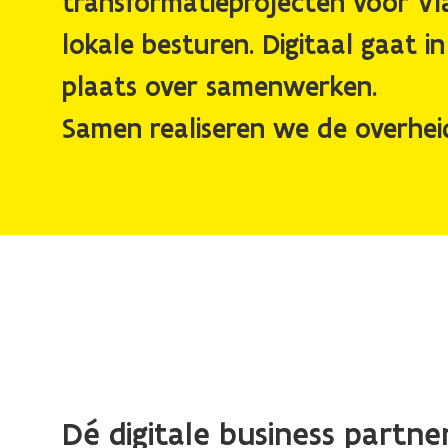
transformatieprojecten voor V
lokale besturen. Digitaal gaat i
plaats over samenwerken.
Samen realiseren we de overhei
Dé digitale business partne