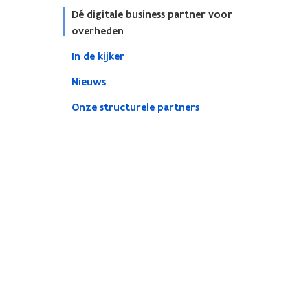
Dé digitale business partner voor
overheden​
In de kijker
Nieuws
Onze structurele partners