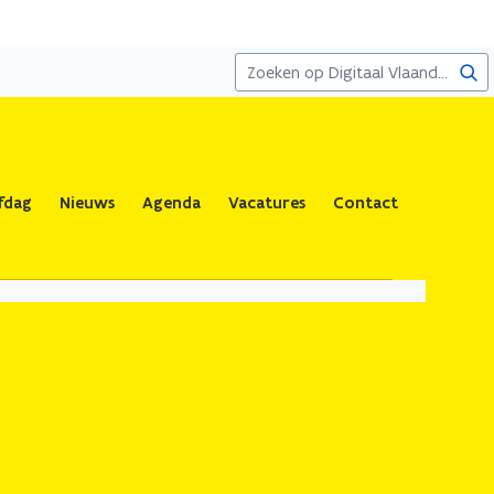
Zoe
fdag
Nieuws
Agenda
Vacatures
Contact