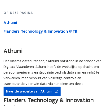
OP DEZE PAGINA
Athumi
Flanders Technology & Innovation (FTI)
Athumi
Het Vlaams datanutsbedrijf Athumi ontstond in de schoot van
Digitaal Vlaanderen. Athumi heeft de wettelijke opdracht om
persoonsgegevens en gevoelige bedrijfsdata slim en veilig te
verwerken, met behoud van volledige controle en
transparantie voor wie data via hun diensten deelt.
opent
Naar de website van Athumi
in
nieuw
Flanders Technology & Innovation
venster