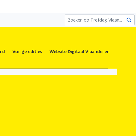
Zoe
rd
Vorige edities
Website Digitaal Vlaanderen