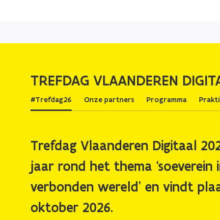
TREFDAG VLAANDEREN DIGIT
#Trefdag26
Onze partners
Programma
Prakt
Trefdag Vlaanderen Digitaal 202
jaar rond het thema
‘soeverein 
verbonden wereld’
en vindt pla
oktober 2026.