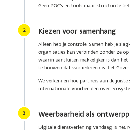
Geen POC’s en tools maar structurele hef
Stap
2
Kiezen voor samenhang
Alleen heb je controle. Samen heb je sla
organisaties kan verbinden zonder ze op 
waarin aansluiten makkelijker is dan het
te bouwen dat van iedereen is: het Gov
We verkennen hoe partners aan de juiste
internationale voorbeelden over ecosys
Stap
3
Weerbaarheid als ontwerppr
Digitale dienstverlening vandaag is het r