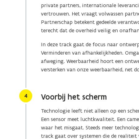
private partners, internationale leveranc
vertrouwen. Het vraagt volwassen partn
Partnerschap betekent gedeelde verantwo
terecht dat de overheid veilig en onafhank
In deze track gaat de focus naar ontwer
Verminderen van afhankelijkheden. Omgaan 
afweging. Weerbaarheid hoort een ontwer
versterken van onze weerbaarheid, net 
Stap
4
Voorbij het scherm
Technologie leeft niet alleen op een sche
Een sensor meet luchtkwaliteit. Een camer
waar het misgaat. Steeds meer technologie
track gaat over systemen die de realitei