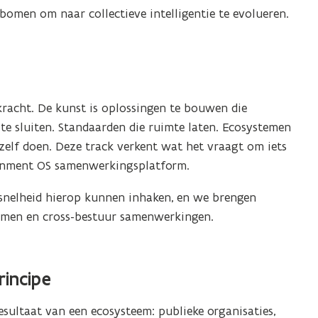
bomen om naar collectieve intelligentie te evolueren.
gkracht. De kunst is oplossingen te bouwen die
te sluiten. Standaarden die ruimte laten. Ecosystemen
 zelf doen. Deze track verkent wat het vraagt om iets
ernment OS samenwerkingsplatform.
 snelheid hierop kunnen inhaken, en we brengen
temen en cross-bestuur samenwerkingen.
incipe
esultaat van een ecosysteem: publieke organisaties,