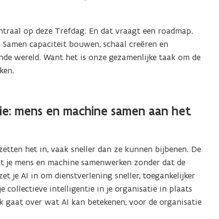
entraal op deze Trefdag. En dat vraagt een roadmap.
g. Samen capaciteit bouwen, schaal creëren en
nde wereld. Want het is onze gezamenlijke taak om de
ken.
ntie: mens en machine samen aan het
zetten het in, vaak sneller dan ze kunnen bijbenen. De
aat je mens en machine samenwerken zonder dat de
t je AI in om dienstverlening sneller, toegankelijker
collectieve intelligentie in je organisatie in plaats
ck gaat over wat AI kan betekenen, voor de organisatie