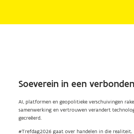
Soeverein in een verbonde
AI, platformen en geopolitieke verschuivingen raken
samenwerking en vertrouwen verandert technolog
gecreëerd.
#Trefdag2026 gaat over handelen in die realiteit.