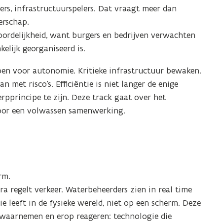
iers, infrastructuurspelers. Dat vraagt meer dan
erschap.
ordelijkheid, want burgers en bedrijven verwachten
elijk georganiseerd is.
pen voor autonomie. Kritieke infrastructuur bewaken.
met risco’s. Efficiëntie is niet langer de enige
pprincipe te zijn. Deze track gaat over het
door een volwassen samenwerking.
rm.
a regelt verkeer. Waterbeheerders zien in real time
 leeft in de fysieke wereld, niet op een scherm. Deze
t waarnemen en erop reageren: technologie die