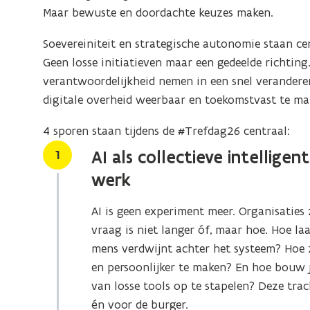
Maar bewuste en doordachte keuzes maken.
Soevereiniteit en strategische autonomie staan c
Geen losse initiatieven maar een gedeelde richtin
verantwoordelijkheid nemen in een snel verandere
digitale overheid weerbaar en toekomstvast te ma
4 sporen staan tijdens de #Trefdag26 centraal:
Stap
1
AI als collectieve intellige
werk
AI is geen experiment meer. Organisaties 
vraag is niet langer óf, maar hoe. Hoe l
mens verdwijnt achter het systeem? Hoe ze
en persoonlijker te maken? En hoe bouw je 
van losse tools op te stapelen? Deze tra
én voor de burger.