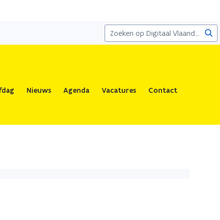
Zoe
fdag
Nieuws
Agenda
Vacatures
Contact