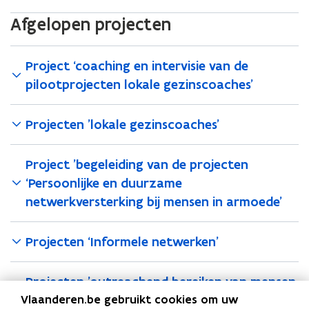
Afgelopen projecten
Project ‘coaching en intervisie van de
pilootprojecten lokale gezinscoaches’
Projecten 'lokale gezinscoaches'
Project 'begeleiding van de projecten
‘Persoonlijke en duurzame
netwerkversterking bij mensen in armoede’
Projecten ‘Informele netwerken’
Projecten 'outreachend bereiken van mensen
Vlaanderen.be gebruikt cookies om uw
in armoede'