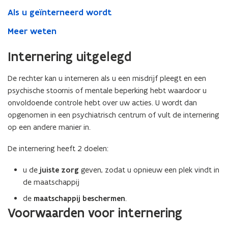
Als u geïnterneerd wordt
Meer weten
Internering uitgelegd
De rechter kan u interneren als u een misdrijf pleegt en een
psychische stoornis of mentale beperking hebt waardoor u
onvoldoende controle hebt over uw acties. U wordt dan
opgenomen in een psychiatrisch centrum of vult de internering
op een andere manier in.
De internering heeft 2 doelen:
u de
juiste zorg
geven, zodat u opnieuw een plek vindt in
de maatschappij
de
maatschappij beschermen
.
Voorwaarden voor internering