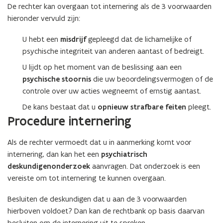
De rechter kan overgaan tot internering als de 3 voorwaarden
hieronder vervuld zijn:
U hebt een
misdrijf
gepleegd dat de lichamelijke of
psychische integriteit van anderen aantast of bedreigt.
U lijdt op het moment van de beslissing aan een
psychische stoornis
die uw beoordelingsvermogen of de
controle over uw acties wegneemt of ernstig aantast.
De kans bestaat dat u
opnieuw strafbare feiten
pleegt.
Procedure internering
Als de rechter vermoedt dat u in aanmerking komt voor
internering, dan kan het een
psychiatrisch
deskundigenonderzoek
aanvragen. Dat onderzoek is een
vereiste om tot internering te kunnen overgaan.
Besluiten de deskundigen dat u aan de 3 voorwaarden
hierboven voldoet? Dan kan de rechtbank op basis daarvan
besluiten om de internering uit te spreken.