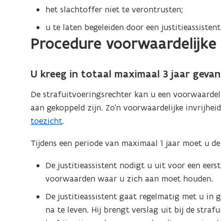
het slachtoffer niet te verontrusten;
u te laten begeleiden door een justitieassistent
Procedure voorwaardelijke i
U kreeg in totaal maximaal 3 jaar gevan
De strafuitvoeringsrechter kan u een voorwaardel
aan gekoppeld zijn. Zo’n voorwaardelijke invrijhei
toezicht
.
Tijdens een periode van maximaal 1 jaar moet u d
De justitieassistent nodigt u uit voor een eers
voorwaarden waar u zich aan moet houden.
De justitieassistent gaat regelmatig met u i
na te leven. Hij brengt verslag uit bij de straf