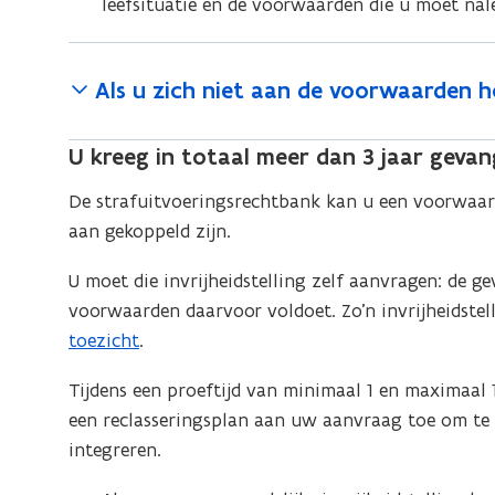
leefsituatie en de voorwaarden die u moet nal
Als u zich niet aan de voorwaarden 
U kreeg in totaal meer dan 3 jaar gevan
De strafuitvoeringsrechtbank kan u een voorwaard
aan gekoppeld zijn.
U moet die invrijheidstelling zelf aanvragen: de 
voorwaarden daarvoor voldoet. Zo’n invrijheidste
toezicht
.
Tijdens een proeftijd van minimaal 1 en maximaal
een reclasseringsplan aan uw aanvraag toe om te 
integreren.