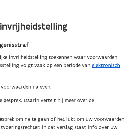
.
nvrijheidstelling
genisstraf
ijke invrijheidstelling toekennen waar voorwaarden
dsstelling volgt vaak op een periode van
elektronisch
e voorwaarden naleven.
te gesprek. Daarin vertelt hij meer over de
n gesprek om na te gaan of het lukt om uw voorwaarden
uitvoeringsrechter: in dat verslag staat info over uw