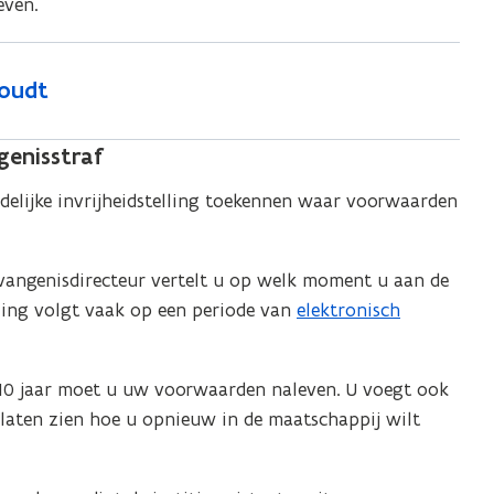
even.
houdt
genisstraf
elijke invrijheidstelling toekennen waar voorwaarden
gevangenisdirecteur vertelt u op welk moment u aan de
lling volgt vaak op een periode van
elektronisch
 10 jaar moet u uw voorwaarden naleven. U voegt ook
laten zien hoe u opnieuw in de maatschappij wilt