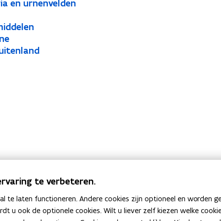
ia en urnenvelden
middelen
rne
uitenland
rvaring te verbeteren.
 te laten functioneren. Andere cookies zijn optioneel en worden g
ardt u ook de optionele cookies. Wilt u liever zelf kiezen welke cook