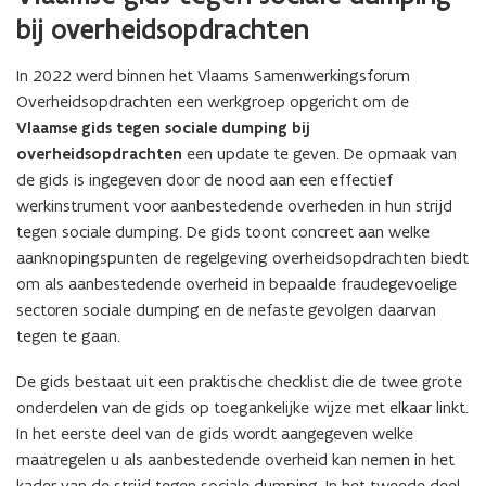
bij overheidsopdrachten
In 2022 werd binnen het Vlaams Samenwerkingsforum
Overheidsopdrachten een werkgroep opgericht om de
Vlaamse gids tegen sociale dumping bij
overheidsopdrachten
een update te geven. De opmaak van
de gids is ingegeven door de nood aan een effectief
werkinstrument voor aanbestedende overheden in hun strijd
tegen sociale dumping. De gids toont concreet aan welke
aanknopingspunten de regelgeving overheidsopdrachten biedt
om als aanbestedende overheid in bepaalde fraudegevoelige
sectoren sociale dumping en de nefaste gevolgen daarvan
tegen te gaan.
De gids bestaat uit een praktische checklist die de twee grote
onderdelen van de gids op toegankelijke wijze met elkaar linkt.
In het eerste deel van de gids wordt aangegeven welke
maatregelen u als aanbestedende overheid kan nemen in het
kader van de strijd tegen sociale dumping. In het tweede deel