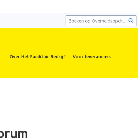
Zoe
Over Het Facilitair Bedrijf
Voor leveranciers
forum