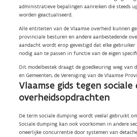
administratieve bepalingen aanreiken die steeds up
worden geactualiseerd.
Alle entiteiten van de Vlaamse overheid kunnen ge
provinciale besturen en andere aanbestedende over
aandacht wordt erop gevestigd dat elke gebruiker 
nodig aan te passen in functie van de eigen specifi
Dit modelbestek draagt de goedkeuring weg van d
en Gemeenten, de Vereniging van de Vlaamse Provi
Vlaamse gids tegen sociale 
overheidsopdrachten
De term sociale dumping wordt veelal gebruikt o
Sociale dumping kan ook voorkomen in andere se
oneerlijke concurrentie door systemen van detach