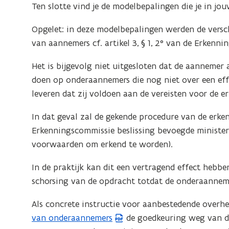
Ten slotte vind je de modelbepalingen die je in
Opgelet: in deze modelbepalingen werden de versc
van aannemers cf. artikel 3, § 1, 2° van de Erken
Het is bijgevolg niet uitgesloten dat de aanneme
doen op onderaannemers die nog niet over een eff
leveren dat zij voldoen aan de vereisten voor de e
In dat geval zal de gekende procedure van de erk
Erkenningscommissie beslissing bevoegde ministe
voorwaarden om erkend te worden).
In de praktijk kan dit een vertragend effect hebben
schorsing van de opdracht totdat de onderaanneme
Als concrete instructie voor aanbestedende over
van onderaannemers
de goedkeuring weg van de