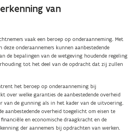
 erkenning van
achtnemers vaak een beroep op onderaanneming. Met
van deze onderaannemers kunnen aanbestedende
an de bepalingen van de wetgeving houdende regeling
houding tot het deel van de opdracht dat zij zullen
 omtrent het beroep op onderaanneming bij
jkt over welke garanties de aanbestedende overheid
 van de gunning als in het kader van de uitvoering.
de aanbestedende overheid toegelicht om eisen te
 financiële en economische draagkracht en de
rkenning der aannemers bij opdrachten van werken.