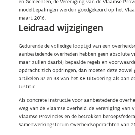
en Gemeenten, de Vereniging van de Vlaamse Provi
modelbepalingen werden goedgekeurd op het Vla
maart 2016.
Leidraad wijzigingen
Gedurende de volledige looptijd van een overheid
aanbestedende overheden hebben geen absolute vrij
maar zullen daarbij bepaalde regels en voorwaard
opdracht zich opdringen, dan moeten deze zowel 
artikelen 37 en 38 van het KB Uitvoering als aan 
Justitie.
Als concrete instructie voor aanbestedende overhe
weg van de Vlaamse overheid, de Vereniging van V
Vlaamse Provincies en de betrokken beroepsfedera
Samenwerkingsforum Overheidsopdrachten van 28