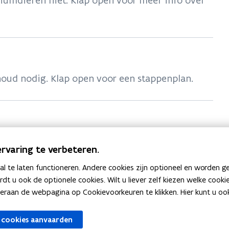
riumdieren niet. Klap open voor meer info over
rhoud nodig. Klap open voor een stappenplan.
rvaring te verbeteren.
 te laten functioneren. Andere cookies zijn optioneel en worden g
ardt u ook de optionele cookies. Wilt u liever zelf kiezen welke cook
an de webpagina op Cookievoorkeuren te klikken. Hier kunt u ook 
 cookies aanvaarden