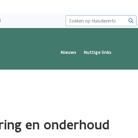
Zoe
d
Nieuws
Nuttige links
ering en onderhoud