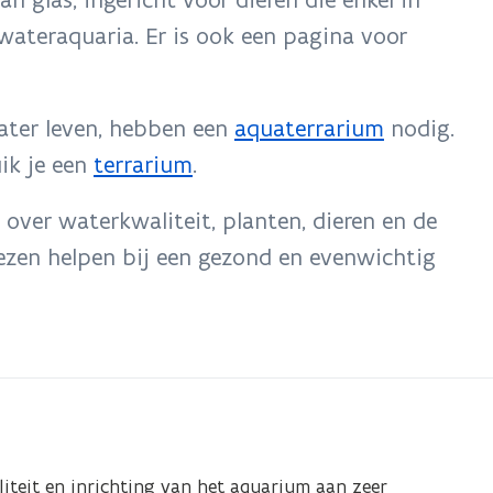
wateraquaria. Er is ook een pagina voor
water leven, hebben een
aquaterrarium
nodig.
uik je een
terrarium
.
e over waterkwaliteit, planten, dieren en de
iezen helpen bij een gezond en evenwichtig
teit en inrichting van het aquarium aan zeer