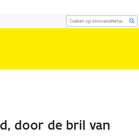
Zoe
id, door de bril van