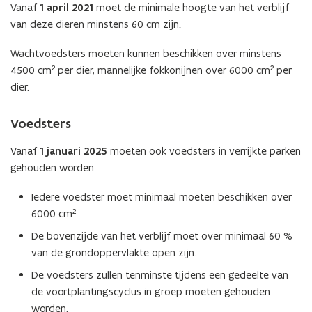
Vanaf
1 april 2021
moet de minimale hoogte van het verblijf
van deze dieren minstens 60 cm zijn.
Wachtvoedsters moeten kunnen beschikken over minstens
4500 cm² per dier, mannelijke fokkonijnen over 6000 cm² per
dier.
Voedsters
Vanaf
1 januari 2025
moeten ook voedsters in verrijkte parken
gehouden worden.
Iedere voedster moet minimaal moeten beschikken over
6000 cm².
De bovenzijde van het verblijf moet over minimaal 60 %
van de grondoppervlakte open zijn.
De voedsters zullen tenminste tijdens een gedeelte van
de voortplantingscyclus in groep moeten gehouden
worden.