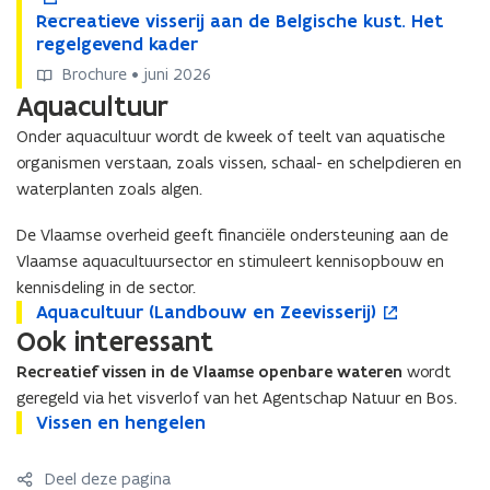
(
(
w
c
R
c
e
Recreatieve visserij aan de Belgische kust. Het
R
L
L
v
r
e
r
n
regelgevend kader
e
a
a
e
e
c
e
t
c
Brochure • juni 2026
n
n
n
a
r
a
i
r
Aquacultuur
d
d
s
t
e
t
n
e
b
b
t
i
a
i
n
a
Onder aquacultuur wordt de kweek of teelt van aquatische
o
o
e
e
t
e
i
t
organismen verstaan, zoals vissen, schaal- en schelpdieren en
u
u
r
v
i
v
e
i
waterplanten zoals algen.
w
w
e
e
e
u
e
e
e
v
v
v
w
v
De Vlaamse overheid geeft financiële ondersteuning aan de
n
n
i
e
i
v
e
Vlaamse aquacultuursector en stimuleert kennisopbouw en
Z
Z
s
v
s
e
v
kennisdeling in de sector.
e
e
s
i
s
n
i
A
Aquacultuur (Landbouw en Zeevisserij)
A
o
e
e
e
s
e
s
s
q
Ook interessant
q
p
v
v
r
s
r
t
s
u
u
e
i
i
i
e
i
e
e
Recreatief vissen in de Vlaamse openbare wateren
wordt
a
a
n
s
s
j
r
j
r
r
geregeld via het visverlof van het Agentschap Natuur en Bos.
c
c
t
s
s
(
i
(
i
V
Vissen en hengelen
V
u
u
i
e
e
L
j
L
j
i
i
l
l
n
r
r
a
a
a
a
s
s
t
t
n
i
i
n
a
Deel deze pagina
n
a
s