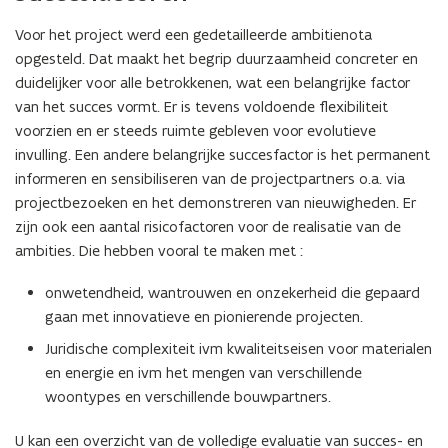
Voor het project werd een gedetailleerde ambitienota
opgesteld. Dat maakt het begrip duurzaamheid concreter en
duidelijker voor alle betrokkenen, wat een belangrijke factor
van het succes vormt. Er is tevens voldoende flexibiliteit
voorzien en er steeds ruimte gebleven voor evolutieve
invulling. Een andere belangrijke succesfactor is het permanent
informeren en sensibiliseren van de projectpartners o.a. via
projectbezoeken en het demonstreren van nieuwigheden. Er
zijn ook een aantal risicofactoren voor de realisatie van de
ambities. Die hebben vooral te maken met :
onwetendheid, wantrouwen en onzekerheid die gepaard
gaan met innovatieve en pionierende projecten.
Juridische complexiteit ivm kwaliteitseisen voor materialen
en energie en ivm het mengen van verschillende
woontypes en verschillende bouwpartners.
U kan een overzicht van de volledige evaluatie van succes- en