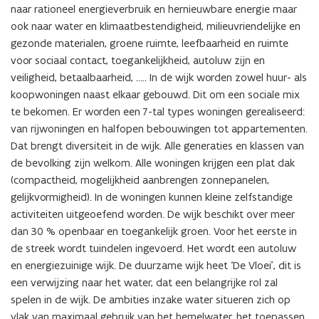
naar rationeel energieverbruik en hernieuwbare energie maar
ook naar water en klimaatbestendigheid, milieuvriendelijke en
gezonde materialen, groene ruimte, leefbaarheid en ruimte
voor sociaal contact, toegankelijkheid, autoluw zijn en
veiligheid, betaalbaarheid, ….. In de wijk worden zowel huur- als
koopwoningen naast elkaar gebouwd. Dit om een sociale mix
te bekomen. Er worden een 7-tal types woningen gerealiseerd:
van rijwoningen en halfopen bebouwingen tot appartementen.
Dat brengt diversiteit in de wijk. Alle generaties en klassen van
de bevolking zijn welkom. Alle woningen krijgen een plat dak
(compactheid, mogelijkheid aanbrengen zonnepanelen,
gelijkvormigheid). In de woningen kunnen kleine zelfstandige
activiteiten uitgeoefend worden. De wijk beschikt over meer
dan 30 % openbaar en toegankelijk groen. Voor het eerste in
de streek wordt tuindelen ingevoerd. Het wordt een autoluw
en energiezuinige wijk. De duurzame wijk heet ‘De Vloei’, dit is
een verwijzing naar het water, dat een belangrijke rol zal
spelen in de wijk. De ambities inzake water situeren zich op
vlak van maximaal gebruik van het hemelwater, het toepassen