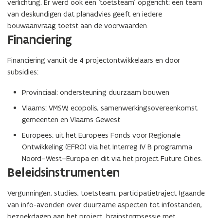
verlichting. Er werd ook een ‘toetsteam’ opgericht: een team
van deskundigen dat planadvies geeft en iedere
bouwaanvraag toetst aan de voorwaarden.
Financiering
Financiering vanuit de 4 projectontwikkelaars en door
subsidies:
Provinciaal: ondersteuning duurzaam bouwen
Vlaams: VMSW, ecopolis, samenwerkingsovereenkomst
gemeenten en Vlaams Gewest
Europees: uit het Europees Fonds voor Regionale
Ontwikkeling (EFRO) via het Interreg IV B programma
Noord–West–Europa en dit via het project Future Cities.
Beleidsinstrumenten
Vergunningen, studies, toetsteam, participatietraject (gaande
van info-avonden over duurzame aspecten tot infostanden,
bezoekdagen aan het project, brainstormsessie met