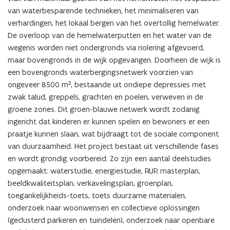
van waterbesparende technieken, het minimaliseren van
verhardingen, het lokaal bergen van het overtollig hemelwater.
De overloop van de hemelwaterputten en het water van de
wegenis worden niet ondergronds via riolering afgevoerd,
maar bovengronds in de wijk opgevangen. Doorheen de wijk is
een bovengronds waterbergingsnetwerk voorzien van
ongeveer 8500 m², bestaande uit ondiepe depressies met
zwak talud, greppels, grachten en poelen, verweven in de
groene zones. Dit groen-blauwe netwerk wordt zodanig
ingericht dat kinderen er kunnen spelen en bewoners er een
praatje kunnen slaan, wat bijdraagt tot de sociale component
van duurzaamheid. Het project bestaat uit verschillende fases
en wordt grondig voorbereid. Zo zijn een aantal deelstudies
opgemaakt: waterstudie, energiestudie, RUP, masterplan,
beeldkwaliteitsplan, verkavelingsplan, groenplan,
toegankelijkheids-toets, toets duurzame materialen,
onderzoek naar woonwensen en collectieve oplossingen
(geclusterd parkeren en tuindelen), onderzoek naar openbare