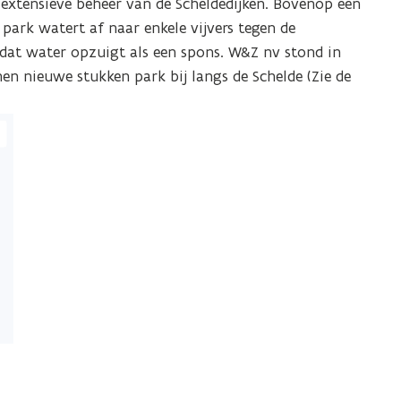
 extensieve beheer van de Scheldedijken. Bovenop een
park watert af naar enkele vijvers tegen de
 dat water opzuigt als een spons. W&Z nv stond in
n nieuwe stukken park bij langs de Schelde (Zie de