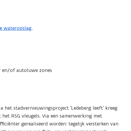
se wateropslag
.
r en/of autoluwe zones
ia het stadvernieuwingsproject ‘Ledeberg leeft’ kreeg
it het RSG vleugels. Via een samenwerking met
fficiënter gerealiseerd worden: tegelijk versterken van