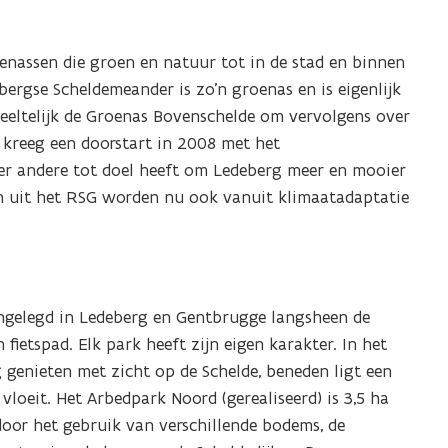
enassen die groen en natuur tot in de stad en binnen
ergse Scheldemeander is zo’n groenas en is eigenlijk
edeeltelijk de Groenas Bovenschelde om vervolgens over
 kreeg een doorstart in 2008 met het
der andere tot doel heeft om Ledeberg meer en mooier
en uit het RSG worden nu ook vanuit klimaatadaptatie
angelegd in Ledeberg en Gentbrugge langsheen de
fietspad. Elk park heeft zijn eigen karakter. In het
g genieten met zicht op de Schelde, beneden ligt een
loeit. Het Arbedpark Noord (gerealiseerd) is 3,5 ha
door het gebruik van verschillende bodems, de