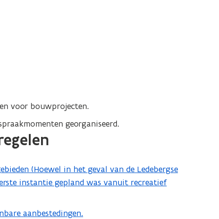
.
en voor bouwprojecten.
inspraakmomenten georganiseerd.
regelen
bieden (Hoewel in het geval van de Ledebergse
rste instantie gepland was vanuit recreatief
enbare aanbestedingen.