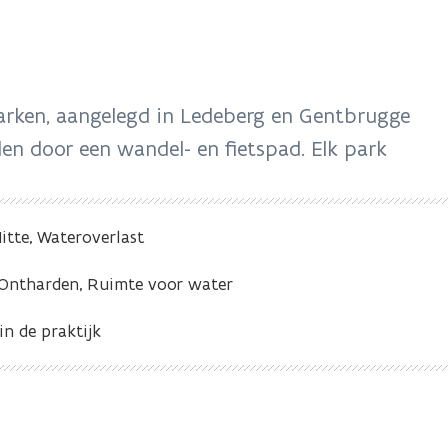
parken, aangelegd in Ledeberg en Gentbrugge
en door een wandel- en fietspad. Elk park
itte, Wateroverlast
 Ontharden, Ruimte voor water
in de praktijk