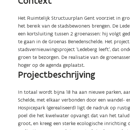
Context
Het Ruimtelijk Structuurplan Gent voorziet in gro
het bereik van de stadsbewoners brengen. De Ledeb
een kortsluiting tussen 2 groenassen: hij volgt g
te gaan in de Groenas Benedenschelde. Het project
stadsvernieuwingsproject ‘Ledeberg leeft’, dat on
groen te bezorgen. De realisatie van de groenass
hoger op de agenda geplaatst.
Projectbeschrijving
In totaal wordt bijna 18 ha aan nieuwe parken, a
Schelde, met elkaar verbonden door een wandel- en 
Hospicepark (gerealiseerd) ligt de nadruk op rusti
poel die het kwelwater opvangt dat van het talud v
groot, en kreeg een sterke ecologische inrichting 