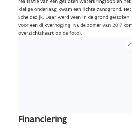
realisatie van een gesloten waterkringloop en het
kleiige onderlaag kwam een lichte zandgrond. Het 
Scheldedijk. Daar werd veen in de grond gestoken,
voor een dijkverhoging. Na de zomer van 2017 kome
overzichtskaart op de foto).
Financiering