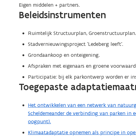
Eigen middelen + partners.
Beleidsinstrumenten
Ruimtelijk Structuurplan, Groenstructuurplan
Stadvernieuwingsproject ‘Ledeberg leeft’.
Grondaankoop en onteigening.
Afspraken met eigenaars en groene voorwaard
Participatie: bij elk parkontwerp worden er 
Toegepaste adaptatiemaat
Het ontwikkelen van een netwerk van natuurge
Scheldemeander de verbinding van parken in ee
oogpunt).
Klimaatadaptatie opnemen als principe in op