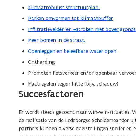
Klimaatrobuust structuurplan.
Parken omvormen tot klimaatbuffer
Infiltratievelden en –stroken met bovengrond
Meer bomen in de straat.
Openleggen en beleefbare waterlopen.
Ontharding
Promoten fietsverkeer en/of openbaar vervoe
Maatregelen tegen hitte (bijv. schaduw)
Succesfactoren
Er wordt steeds gezocht naar win-win-situaties. V
de realisatie van de Ledebergse Scheldemeander u
partners kunnen diverse doelstellingen sneller en e