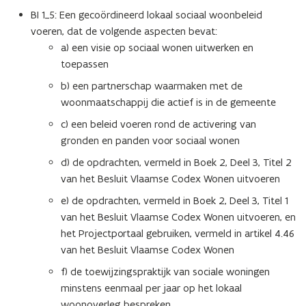
BI 1_5: Een gecoördineerd lokaal sociaal woonbeleid
voeren, dat de volgende aspecten bevat:
a) een visie op sociaal wonen uitwerken en
toepassen
b) een partnerschap waarmaken met de
woonmaatschappij die actief is in de gemeente
c) een beleid voeren rond de activering van
gronden en panden voor sociaal wonen
d) de opdrachten, vermeld in
Boek 2, Deel 3, Titel 2
van het Besluit Vlaamse Codex Wonen
uitvoeren
e) de opdrachten, vermeld in
Boek 2, Deel 3, Titel 1
van het Besluit Vlaamse Codex Wonen
uitvoeren, en
het Projectportaal gebruiken, vermeld in
artikel 4.46
van het Besluit Vlaamse Codex Wonen
f) de toewijzingspraktijk van sociale woningen
minstens eenmaal per jaar op het lokaal
woonoverleg bespreken