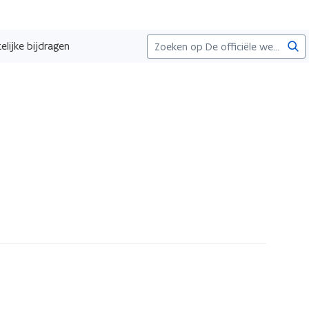
Zoe
elijke bijdragen