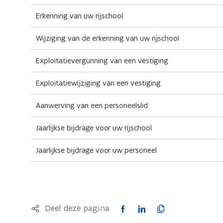
Erkenning van uw rijschool
Wijziging van de erkenning van uw rijschool
Exploitatievergunning van een vestiging
Exploitatiewijziging van een vestiging
Aanwerving van een personeelslid
Jaarlijkse bijdrage voor uw rijschool
Jaarlijkse bijdrage voor uw personeel
F
L
K
Deel deze pagina
a
i
o