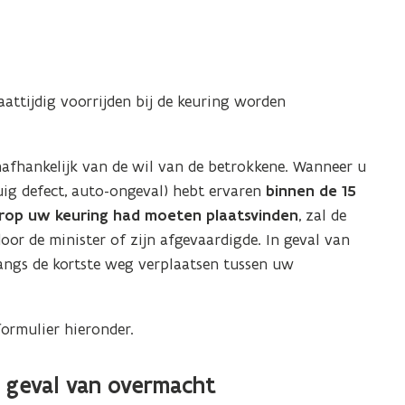
attijdig voorrijden bij de keuring worden
nafhankelijk van de wil van de betrokkene. Wanneer u
tuig defect, auto-ongeval) hebt ervaren
binnen de 15
rop uw keuring had moeten plaatsvinden
, zal de
or de minister of zijn afgevaardigde. In geval van
angs de kortste weg verplaatsen tussen uw
ormulier hieronder.
n geval van overmacht