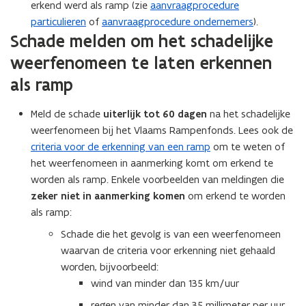
erkend werd als ramp (zie
aanvraagprocedure
particulieren
of
aanvraagprocedure ondernemers
).
Schade melden om het schadelijke
weerfenomeen te laten erkennen
als ramp
Meld de schade
uiterlijk tot 60 dagen
na het schadelijke
weerfenomeen bij het Vlaams Rampenfonds. Lees ook de
criteria voor de erkenning van een ramp
om te weten of
het weerfenomeen in aanmerking komt om erkend te
worden als ramp. Enkele voorbeelden van meldingen die
zeker niet in aanmerking komen
om erkend te worden
als ramp:
Schade die het gevolg is van een weerfenomeen
waarvan de criteria voor erkenning niet gehaald
worden, bijvoorbeeld:
wind van minder dan 135 km/uur
regen van minder dan 35 millimeter per uur