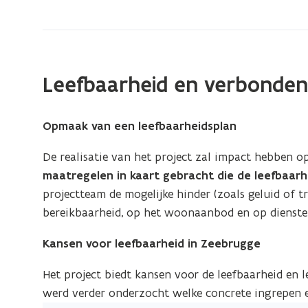
zich
op:
Leefbaarheid
Leefbaarheid en verbonden
Opmaak van een leefbaarheidsplan
De realisatie van het project zal impact hebben o
maatregelen in kaart gebracht die de leefbaar
projectteam de mogelijke hinder (zoals geluid of tr
bereikbaarheid, op het woonaanbod en op dienste
Kansen voor leefbaarheid in Zeebrugge
Het project biedt kansen voor de leefbaarheid en l
werd verder onderzocht welke concrete ingrepen 