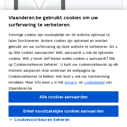
Vlaanderen.be gebruikt cookies om uw
surfervaring te verbeteren.
Sommige cookies zijn noodzakelijk om de website optimaal te
Probeer de pagina opnieuw te laden
laten functioneren. Andere cookies zijn optioneel en worden
gebruikt om uw surfervaring op deze website te verbeteren. Als u
Indien dit niet lukt, wacht even en probeer opnieuw
op 'Alle cookies aanvaarden' klikt, aanvaardt u ook de optionele
cookies. Wilt u liever zelf kiezen welke cookies u aanvaardt? Klik
op 'Cookievoorkeuren beheren'. U kunt uw cookievoorkeuren op elk
moment aanpassen door onderaan de webpagina op
Cookievoorkeuren te klikken. Hier kunt u ook uw toestemming
intrekken. Meer info leest u in het
privacy
- en
cookiebeleid
van
Vlaanderen.be.
Alle cookies aanvaarden
Enkel noodzakelijke cookies aanvaarden
Cookievoorkeuren beheren