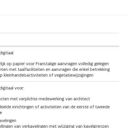
digitaal
lijk op papier voor Franstalige aanvragen volledig gelegen
ten met taalfaciliteiten en aanvragen die enkel betrekking
 kleinhandelsactiviteiten of vegetatiewijzigingen
digitaal voor:
ecten met verplichte medewerking van architect
deelde inrichtingen of activiteiten van de eerste of tweede
se
avelingen
tellingen van verkavelingen met wijziging van kavelgrenzen