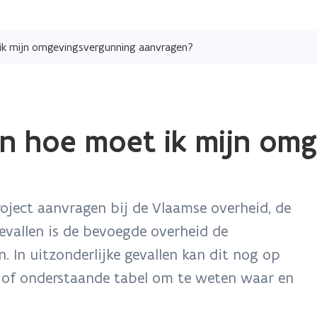
Overslaan
en
 ik mijn omgevingsvergunning aanvragen?
naar
de
inhoud
gaan
en hoe moet ik mijn om
oject aanvragen bij de Vlaamse overheid, de
evallen is de bevoegde overheid de
n. In uitzonderlijke gevallen kan dit nog op
of onderstaande tabel om te weten waar en