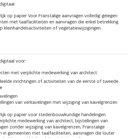
digitaal
lijk op papier Voor Franstalige aanvragen volledig gelegen
ten met taalfaciliteiten en aanvragen die enkel betrekking
 kleinhandelsactiviteiten of vegetatiewijzigingen.
digitaal voor:
ecten met verplichte medewerking van architect
deelde inrichtingen of activiteiten van de eerste of tweede
se
avelingen
tellingen van verkavelingen met wijziging van kavelgrenzen
rlijk op papier voor stedenbouwkundige handelingen
rplichte medewerking van architect, bijstellingen van
ngen zonder wijziging van kavelgrenzen, Franstalige
 in gemeenten met taalfaciliteiten, aanvragen die louter