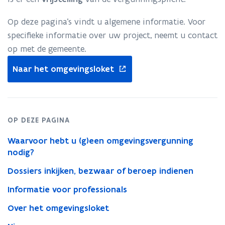
Op deze pagina’s vindt u algemene informatie. Voor
specifieke informatie over uw project, neemt u contact
op met de gemeente.
opent
Naar het omgevingsloket
in
nieuw
venster
OP DEZE PAGINA
Waarvoor hebt u (g)een omgevingsvergunning
nodig?
Dossiers inkijken, bezwaar of beroep indienen
Informatie voor professionals
Over het omgevingsloket