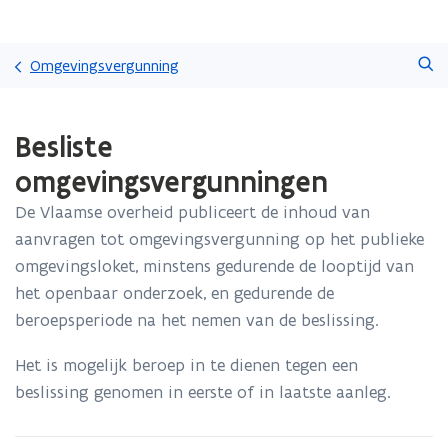
Overslaan
Zoeken
en
Omgevingsvergunning
naar
de
Gedaan
inhoud
Besliste
met
gaan
laden.
omgevingsvergunningen
U
bevindt
De Vlaamse overheid publiceert de inhoud van
zich
aanvragen tot omgevingsvergunning op het publieke
op:
Besliste
omgevingsloket, minstens gedurende de looptijd van
omgevingsvergunningen
het openbaar onderzoek, en gedurende de
beroepsperiode na het nemen van de beslissing.
Het is mogelijk beroep in te dienen tegen een
beslissing genomen in eerste of in laatste aanleg.