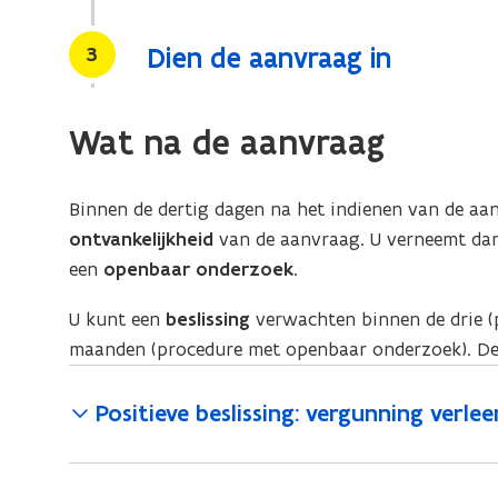
Stap
3
Dien de aanvraag in
Wat na de aanvraag
Binnen de dertig dagen na het indienen van de aan
ontvankelijkheid
van de aanvraag. U verneemt da
een
openbaar onderzoek
.
U kunt een
beslissing
verwachten binnen de drie (
maanden (procedure met openbaar onderzoek). Deze
Positieve beslissing: vergunning verle