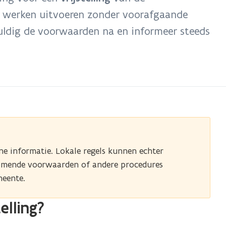
de werken uitvoeren zonder voorafgaande
vuldig de voorwaarden na en informeer steeds
ne informatie. Lokale regels kunnen echter
jkomende voorwaarden of andere procedures
meente.
elling?