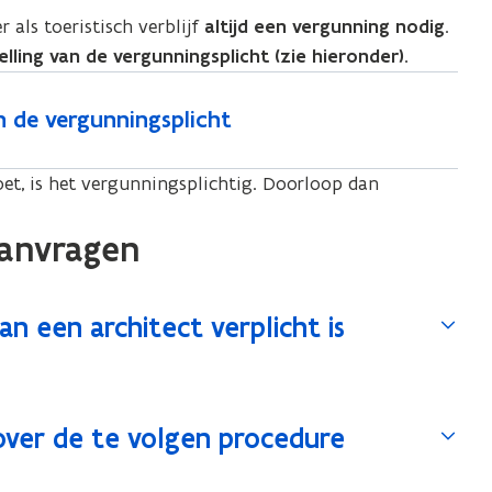
 als toeristisch verblijf
altijd een vergunning nodig
.
telling van de vergunningsplicht (zie hieronder).
n de vergunningsplicht
et, is het vergunningsplichtig. Doorloop dan
aanvragen
n een architect verplicht is
over de te volgen procedure