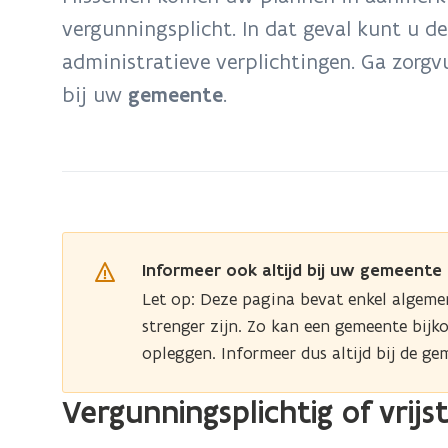
een
vergunningsplicht. In dat geval kunt u 
woning
administratieve verplichtingen. Ga zorg
toeristisch
verhuren
bij uw
gemeente
.
(airbnb,...)
Informeer ook altijd bij uw gemeente
Let op: Deze pagina bevat enkel algeme
strenger zijn. Zo kan een gemeente bi
opleggen. Informeer dus altijd bij de ge
Vergunningsplichtig of vrijst