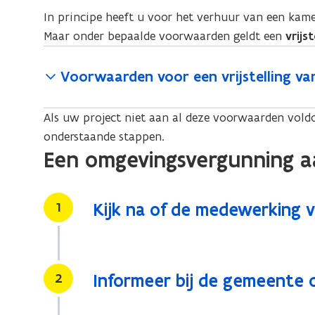
In principe heeft u voor het verhuur van een kamer
Maar onder bepaalde voorwaarden geldt een
vrijs
Voorwaarden voor een vrijstelling va
Als uw project niet aan al deze voorwaarden voldo
onderstaande stappen.
Een omgevingsvergunning 
Stap
1
Kijk na of de medewerking va
Stap
2
Informeer bij de gemeente 