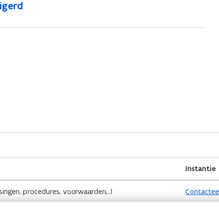
igerd
Instantie
singen, procedures, voorwaarden,..)
Contactee
Bel gratis