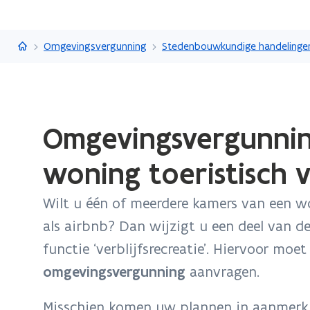
Vlaanderen.be
Omgevingsvergunning
Stedenbouwkundige handelinge
Gedaan
Omgevingsvergunnin
met
laden.
woning toeristisch v
U
bevindt
Wilt u één of meerdere kamers van een 
zich
op:
als airbnb? Dan wijzigt u een deel van d
Omgevingsvergunning:
functie ‘verblijfsrecreatie’. Hiervoor moe
Een
omgevingsvergunning
aanvragen.
kamer
van
Misschien komen uw plannen in aanmerk